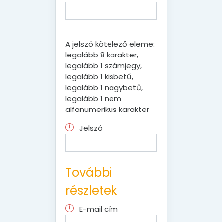
A jelszó kötelező eleme:
legalább 8 karakter,
legalább 1 számjegy,
legalább 1 kisbetű,
legalább 1 nagybetű,
legalább 1 nem
alfanumerikus karakter
Jelszó
További
részletek
E-mail cím