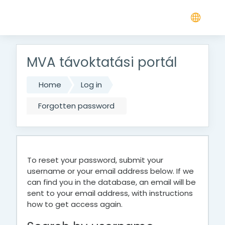
Skip to main content
MVA távoktatási portál
Home
Log in
Forgotten password
To reset your password, submit your
username or your email address below. If we
can find you in the database, an email will be
sent to your email address, with instructions
how to get access again.