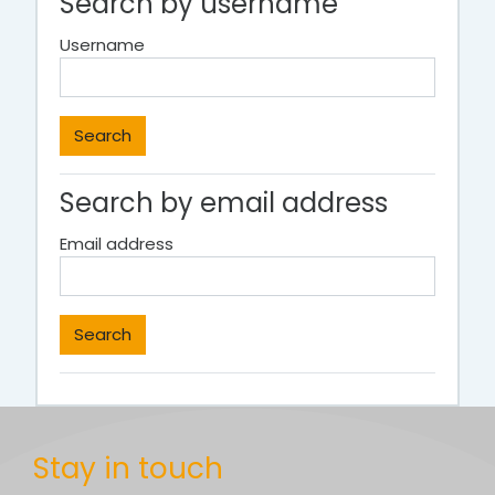
Search by username
Username
Search by email address
Email address
Stay in touch