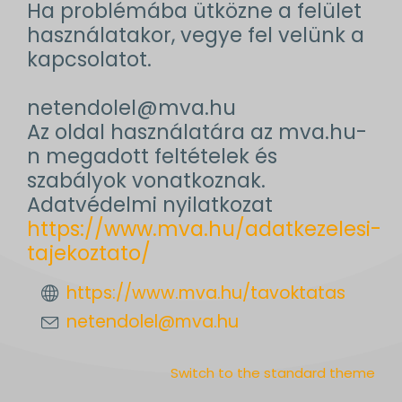
Ha problémába ütközne a felület
használatakor, vegye fel velünk a
kapcsolatot.
netendolel@mva.hu
Az oldal használatára az mva.hu-
n megadott feltételek és
szabályok vonatkoznak.
Adatvédelmi nyilatkozat
https://www.mva.hu/adatkezelesi-
tajekoztato/
https://www.mva.hu/tavoktatas
netendolel@mva.hu
Switch to the standard theme